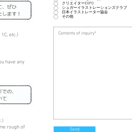
クリエイターEXPO
シュガーイラストレーションズクラブ
日本イラストレーター協会
その他
 1C, etc.)
you have any
.)
me rough of
Send