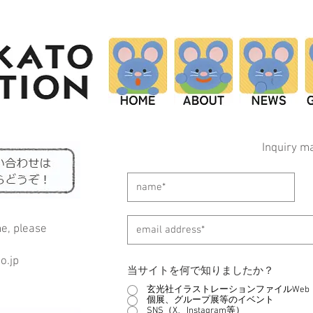
mi Kato
Inquiry ma
me, please
o.jp
当サイトを何で知りましたか？
玄光社イラストレーションファイルWeb
個展、グループ展等のイベント
SNS（X、Instagram等）